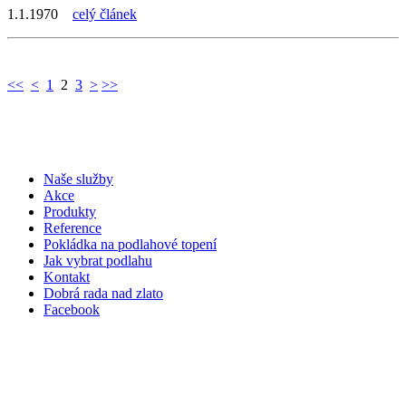
1.1.1970
celý článek
<<
<
1
2
3
>
>>
Naše služby
Akce
Produkty
Reference
Pokládka na podlahové topení
Jak vybrat podlahu
Kontakt
Dobrá rada nad zlato
Facebook